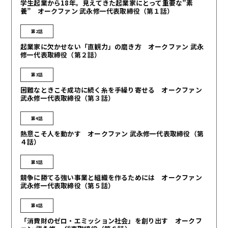
学生起業から18年。見えてきた起業家にとって重要な”素
養” オークファン 武永修一代表取締役（第１話）
第2話
起業家に欠かせない「直観力」の磨き方 オークファン 武永
修一代表取締役（第２話）
第3話
困難なときこそ成功に続く糸を手繰り寄せる オークファン
武永修一代表取締役（第３話）
第4話
熱意こそ人を動かす オークファン 武永修一代表取締役（第
４話）
第5話
競争に勝てる強い事業と組織を作るためには オークファン
武永修一代表取締役（第５話）
第6話
「消費財のゼロ・エミッション社会」を創り出す オークフ