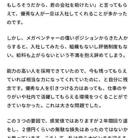
もしろそうだから、君の会社を助けたい」と言ってもら
えて、優秀な人が一旦は入社してくれることが多かった
のです。
しかし、メガベンチャーの偉いポジションからきた人か
らすると、入社してみたら、組織もないし評価制度もな
い。給料も上がらないという不満を抱え辞めてしまう。
能力の高い人を採用できていたので、今も残ってもらえ
ていれば相当な力になってくれていたのに、と自分に残
念です。優秀な人を引きつける力はあっても、仕事のや
りがいや社内で活躍してもらえる環境をつくることがで
きていなかった。これは大きな問題でした。
この３つの要因で、感覚値ではありますが２年間回り道
をし、２億円くらいの無駄な損失はあったのではないか
と思っています。こうして、私は自ら大ピンチを迎える