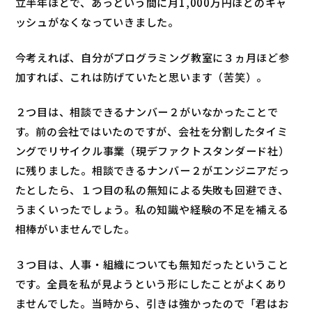
立半年ほどで、あっという間に月1,000万円ほどのキャ
ッシュがなくなっていきました。
今考えれば、自分がプログラミング教室に３ヵ月ほど参
加すれば、これは防げていたと思います（苦笑）。
２つ目は、相談できるナンバー２がいなかったことで
す。前の会社ではいたのですが、会社を分割したタイミ
ングでリサイクル事業（現デファクトスタンダード社）
に残りました。相談できるナンバー２がエンジニアだっ
たとしたら、１つ目の私の無知による失敗も回避でき、
うまくいったでしょう。私の知識や経験の不足を補える
相棒がいませんでした。
３つ目は、人事・組織についても無知だったということ
です。全員を私が見ようという形にしたことがよくあり
ませんでした。当時から、引きは強かったので「君はお