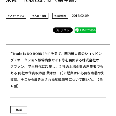
2018.02.09
＃ファイナンス
＃人事・組織
＃経営戦略
"Trade is NO BORDER!!"を掲げ、国内最大級のショッピン
グ・オークション相場検索サイト等を展開する株式会社オー
クファン。 学生時代に起業し、２社の上場企業の創業者でも
ある 同社の代表取締役 武永修一氏に起業家に必要な素養や失
敗談、そこから導き出された組織論等について聞いた。（全
６話）
第1話