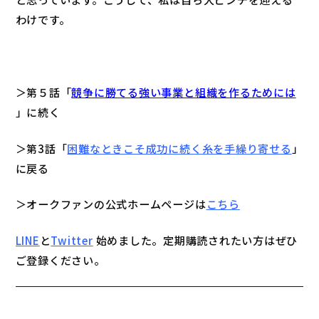
わけです。
＞第５話「
競争に勝てる強い事業と組織を作るためには
」に続く
＞第3話「
困難なときこそ成功に続く糸を手繰り寄せる
」
に戻る
＞オークファンの公式ホームページは
こちら
LINE
と
Twitter
始めました。定期購読されたい方はぜひ
ご登録ください。