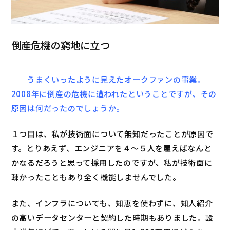
倒産危機の窮地に立つ
──うまくいったように見えたオークファンの事業。
2008年に倒産の危機に遭われたということですが、その
原因は何だったのでしょうか。
１つ目は、私が技術面について無知だったことが原因で
す。とりあえず、エンジニアを４〜５人を雇えばなんと
かなるだろうと思って採用したのですが、私が技術面に
疎かったこともあり全く機能しませんでした。
また、インフラについても、知恵を使わずに、知人紹介
の高いデータセンターと契約した時期もありました。設