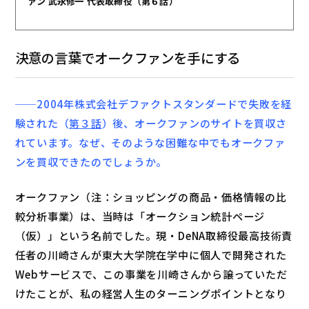
ァン 武永修一 代表取締役（第６話）
決意の言葉でオークファンを手にする
──2004年株式会社デファクトスタンダードで失敗を経
験された（
第３話
）後、オークファンのサイトを買収さ
れています。なぜ、そのような困難な中でもオークファ
ンを買収できたのでしょうか。
オークファン（注：ショッピングの商品・価格情報の比
較分析事業）は、当時は「オークション統計ページ
（仮）」という名前でした。現・DeNA取締役最高技術責
任者の川崎さんが東大大学院在学中に個人で開発された
Webサービスで、この事業を川崎さんから譲っていただ
けたことが、私の経営人生のターニングポイントとなり