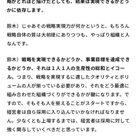
略がどれほど描けたとしても、結果は実現できるかどう
かに依存します
。
鈴木）じゃあその戦略実現力が何かというと、もちろん
戦略自体の質は大前提にありつつも、やっぱり組織と人
なんです。
鈴木）
戦略を実現できるかどうか、事業目標を達成でき
るかどうか、それは１人１人の生産性の総和とイコー
ル。
つまり、戦略を実現するに適したクオリティとボリ
ュームの人が揃っている必要があり、それをどう最適に
組み合わせた組織づくりができるかが鍵になります。で
すので、そもそも人を揃えることがスタートですから、
経営者は自ら採用に入り込んでいかなければなりませ
ん。少なくとも上場するまでは、経営者は採用に対して
強く関与していくべきだと思っています。