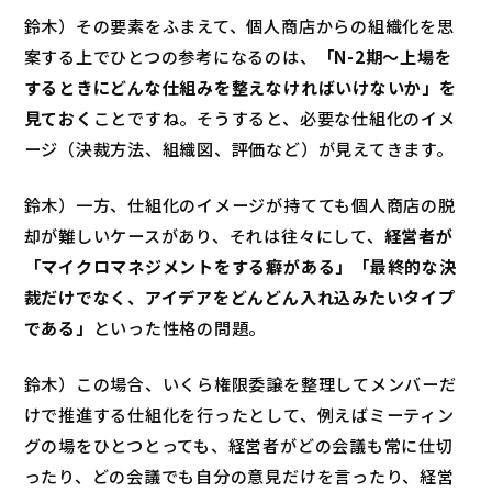
鈴木）その要素をふまえて、個人商店からの組織化を思
案する上でひとつの参考になるのは、
「N-2期～上場を
するときにどんな仕組みを整えなければいけないか」を
見ておく
ことですね。そうすると、必要な仕組化のイメ
ージ（決裁方法、組織図、評価など）が見えてきます。
鈴木）一方、仕組化のイメージが持てても個人商店の脱
却が難しいケースがあり、それは往々にして、
経営者が
「マイクロマネジメントをする癖がある」「最終的な決
裁だけでなく、アイデアをどんどん入れ込みたいタイプ
である」
といった性格の問題。
鈴木）この場合、いくら権限委譲を整理してメンバーだ
けで推進する仕組化を行ったとして、例えばミーティン
グの場をひとつとっても、経営者がどの会議も常に仕切
ったり、どの会議でも自分の意見だけを言ったり、経営