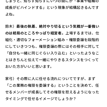
しまうと、知らず知らずにいつの間にか「事業や組織の
成長がビハインドする」という現象が結構起きるんです
よね。
鈴木）
最後の執着、絶対やり切るという気概が一番強い
のは結局のところやっぱり経営者。
上場するまでは、仕
組化・適切なフォーメーション組み・権限委譲を段階的
にしていきつつも、権限委譲の際にはその相手に対して
「自分も一緒に同じぐらい入り込む」といったようなこ
とはきちんと伝えて一緒にやりきるスタンスをつくって
おいた方がいいと思います。
家弓）その際に人に任せる流れについてですが、まず
「この業務の権限を委譲する」ということを決めて、任
せるメンバーが成長してその権限を担えるようになった
タイミングで任せるイメージでしょうか？