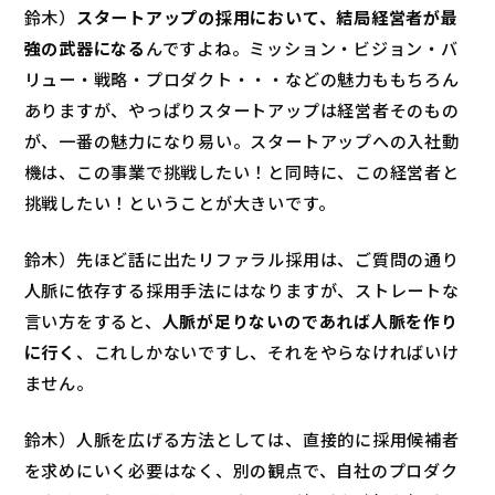
鈴木）
スタートアップの採用において、結局経営者が最
強の武器になる
んですよね。ミッション・ビジョン・バ
リュー・戦略・プロダクト・・・などの魅力ももちろん
ありますが、やっぱりスタートアップは経営者そのもの
が、一番の魅力になり易い。スタートアップへの入社動
機は、この事業で挑戦したい！と同時に、この経営者と
挑戦したい！ということが大きいです。
鈴木）先ほど話に出たリファラル採用は、ご質問の通り
人脈に依存する採用手法にはなりますが、ストレートな
言い方をすると、
人脈が足りないのであれば人脈を作り
に行く
、これしかないですし、それをやらなければいけ
ません。
鈴木）人脈を広げる方法としては、直接的に採用候補者
を求めにいく必要はなく、別の観点で、自社のプロダク