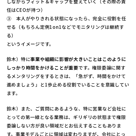
しながらフィット＆ギャップを整えていく（その際の責
任はCEOが持つ）
③ 本人がやりきれる状態になったら、完全に役割を任
せる（もちろん定例1on1などでモニタリングは継続す
る）
というイメージです。
鈴木）特に
事業や組織に影響が大きいことはこのように
しっかり時間をかけることが重要
です。権限委譲に関す
るメンタリングをするときは、「急がず、時間をかけて
進めましょう」と1歩止める役割でいることを意識してい
ます。
鈴木）また、ご質問にあるような、特に営業など会社に
とっての第一線となる業務は、ギリギリの状態まで権限
委譲しない方が良い領域だとお伝えすることもありま
す。事業モデルごとに領域は変わりますが、会社にとっ