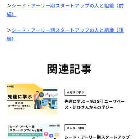
＞
シード・アーリー期スタートアップの人と組織（前
編）
＞
シード・アーリー期スタートアップの人と組織（後
編）
関連記事
＃先達に学ぶ
先達に学ぶ －第15回 ユーザベー
ス・新野さんからの学び－
＃人事・組織
シード・アーリー期スタートアップ