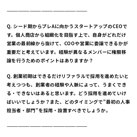
—————————————————————
Q.
シード期からプレAに向かうスタートアップのCEOで
す。個人商店から組織化を目指す上で、自身がどれだけ
営業の最前線から抜けて、COOや営業に委譲できるかが
重要だと考えています。経験が異なるメンバーに
権限移
譲
を行うためのポイントはありますか？
Q.
創業初期はできるだけリファラルで採用を進めたいと
考えつつも、創業者の経験や人脈によって、うまくでき
る・できないはあると思います。どう採用を進めていけ
ばいいでしょうか？
また、
どのタイミングで”最初の人事
担当者・部門”を採用・設置すべきでしょうか
。
—————————————————————