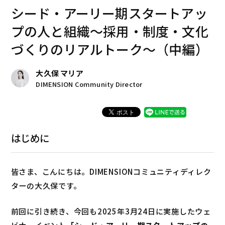
シード・アーリー期スタートアッ
プの人と組織～採用・制度・文化
づくりのリアルトーク～（中編）
大久保 マリア
DIMENSION Community Director
はじめに
皆さま、こんにちは。DIMENSIONコミュニティディレク
ターの大久保です。
前回に引き続き、
今回
も
202
5
年
3月24日に実施した
ウェ
ビナーイベント
「シード・アーリー期スタートアップの