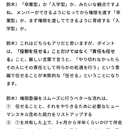
鈴木）「卒業型」か「入学型」か、みたいな観点ですよ
ね。 メンバーができるようになってから権限を渡す「卒
業型」か、まず権限を渡してできるように育成する「入
学型」か。
鈴木）これはどちらもアリだと思いますが、ポイント
は、
「役割を任せる」ことだけではなく「責任も任せ
る」
こと。厳しい言葉で言うと、「やり切れなかったら
その人にその責任として何らかの処遇を行う」という意
識で任せることが本質的な「任せる」ということになり
ます。
鈴木）権限委譲をスムーズに行うベターな流れは、
① 任せることと、それをやりきるために必要なヒュー
マンスキル含めた能力をリストアップする
② ①を共有した上で、3ヶ月から半年くらいかけて伴走