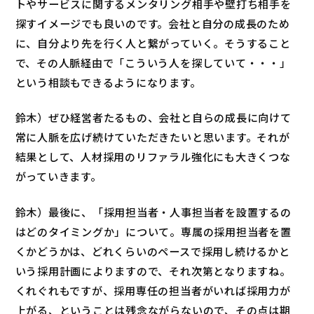
トやサービスに関するメンタリング相手や壁打ち相手を
探すイメージでも良いのです。会社と自分の成長のため
に、自分より先を行く人と繋がっていく。そうすること
で、その人脈経由で「こういう人を探していて・・・」
という相談もできるようになります。
鈴木）ぜひ経営者たるもの、会社と自らの成長に向けて
常に人脈を広げ続けていただきたいと思います。それが
結果として、人材採用のリファラル強化にも大きくつな
がっていきます。
鈴木）最後に、「採用担当者・人事担当者を設置するの
はどのタイミングか」について。専属の採用担当者を置
くかどうかは、どれくらいのペースで採用し続けるかと
いう採用計画によりますので、それ次第となりますね。
くれぐれもですが、採用専任の担当者がいれば採用力が
上がる、ということは残念ながらないので、その点は期