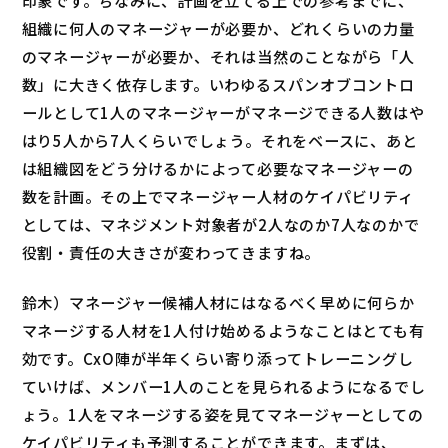
組織に何人のマネージャーが必要か、どれくらいの力量
のマネージャーが必要か、それは当然のことながら「人
数」に大きく依存します。いわゆるスパンオブコントロ
ールとして1人のマネージャーがマネージできる人数はや
はり5人から7人くらいでしょう。それをベースに、あと
は組織図をどう分けるかによって必要なマネージャーの
数を計画。その上でマネージャー人材のケイパビリティ
としては、マネジメント対象者が2人なのか7人なのかで
役割・責任の大きさが変わってきますね。
鈴木）マネージャー候補人材にはなるべく早めに何らか
マネージする人材を1人付け始めるようなことはとても有
効です。CxO陣が半年くらい寄り添ってトレーニングし
ていけば、メンバー1人のことを見られるようになるでし
ょう。1人をマネージする姿を見てマネージャーとしての
ケイパビリティも予測することができます。まずは、