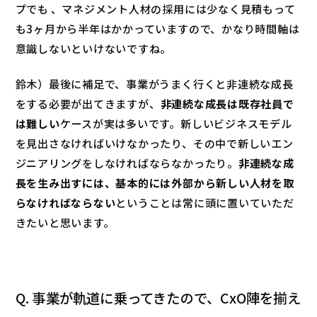
プでも 、マネジメント人材の採用には少なく見積もって
も3ヶ月から半年はかかっていますので、かなり時間軸は
意識しないといけないですね。
鈴木）最後に補足で、事業がうまく行くと非連続な成長
をする必要が出てきますが、
非連続な成長は既存社員で
は難しい
ケースが実は多いです。新しいビジネスモデル
を見出さなければいけなかったり、その中で新しいエン
ジニアリングをしなければならなかったり。
非連続な成
長を生み出すには、基本的には外部から新しい人材を取
らなければならない
ということは常に頭に置いていただ
きたいと思います。
Q. 事業が軌道に乗ってきたので、CxO陣を揃え