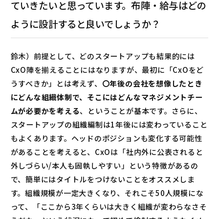
ていきたいと思っています。布陣・給与はどの
ように設計すると良いでしょうか？
鈴木）前提として、どのスタートアップも結果的には
CxO陣を揃えることにはなりますが、最初に「CxOをど
うすべきか」とは考えず、
〇年後の会社を想像したとき
にどんな組織体制で、そこにはどんなマネジメントチー
ムが必要かを考える
、ということが基本です。さらに、
スタートアップの組織編制は1年後には変わっていること
もよくあります。ヘッドのポジションも変化する可能性
があることを考えると、CxOは「社内外に公表されると
外しづらい/本人も固執しやすい」という特徴があるの
で、簡単にはタイトルをつけないことをオススメしま
す。組織規模が一定大きくなり、それこそ50人規模にな
って、「ここから3年くらいは大きく組織が変わらなさそ