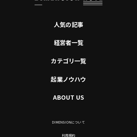
人気の記事
経営者一覧
カテゴリ一覧
起業ノウハウ
ABOUT US
DIMENSIONについて
利用規約