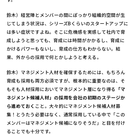
鈴木）経営陣とメンバーの間にぽっかり組織的空間が生
じてしまう状況は、シリーズBくらいのスタートアップに
は多い症状ですよね。そこに危機感を実感して社内で育
成しようと思っても、育成には時間がかかるし、育成に
かけるパワーもないし、育成の仕方もわからない。結
果、外からの採用で何とかしようと考える。
鈴木）マネジメント人材を確保するためには、もちろん
育成も採用も両方必須ですが、根本的に重要なのは、そ
もそも人材採用においてマネジメント層になり得る
「マ
ネジメント候補人材」の採用を会社の初期のステージか
ら進めておく
こと。大々的にマネジメント候補人材募
集！とうたう必要はなく、通常採用している中で「この
メンバーはマネジメント候補になりそうだ」と目を付け
ることでも十分です。