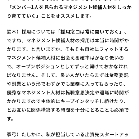
「メンバー1人を見られるマネジメント候補人材をしっか
り育てていく」
ことをオススメします。
鈴木）採用については
「採用窓口は常に開いておく」
、
ですね。マネジメント候補人材の採用は本当に時間がか
かります、と言いますか、そもそも自社にフィットする
マネジメント候補人材に出会える確率はかなり低いの
で、オープンポジションとしてずっと開けておかなけれ
ばなりません。そして、良い人がいたらまずは業務委託
や副業という形でわずかでも業務に入ってもらったり、
優秀なマネジメント人材は転職意思決定や退職に時間が
かかりますので主体的にキープインタッチし続けたり、
とお互いに関係構築する時間を十分にとることも必須で
す。
家弓）たしかに、私が担当している出資先スタートアッ