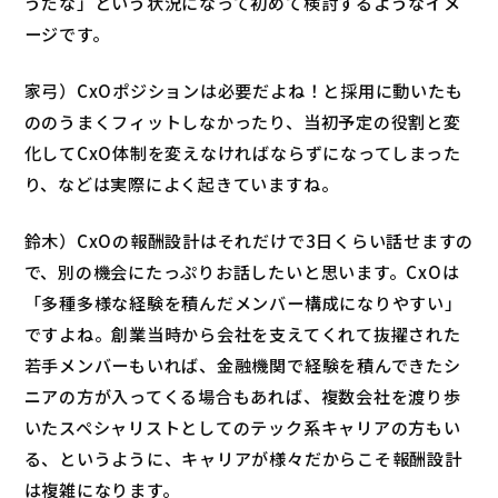
うだな」という状況になって初めて検討するようなイメ
ージです。
家弓）CxOポジションは必要だよね！と採用に動いたも
ののうまくフィットしなかったり、当初予定の役割と変
化してCxO体制を変えなければならずになってしまった
り、などは実際によく起きていますね。
鈴木）CxOの報酬設計はそれだけで3日くらい話せますの
で、別の機会にたっぷりお話したいと思います。CxOは
「多種多様な経験を積んだメンバー構成になりやすい」
ですよね。創業当時から会社を支えてくれて抜擢された
若手メンバーもいれば、金融機関で経験を積んできたシ
ニアの方が入ってくる場合もあれば、複数会社を渡り歩
いたスペシャリストとしてのテック系キャリアの方もい
る、というように、キャリアが様々だからこそ報酬設計
は複雑になります。