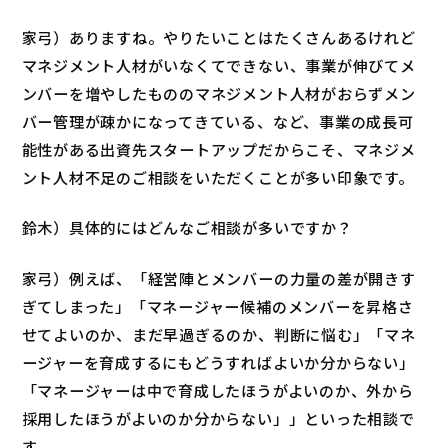
家弓）ありますね。やりたいことはたくさんあるけれど
マネジメント人材がいなくてできない、事業が伸びてメ
ンバーを増やしたもののマネジメント人材がおらずメン
バー管理が疎かになってきている、など、事業の成長可
能性がある出資先スタートアップだからこそ、マネジメ
ント人材不足のご相談をいただくことが多い印象です。
鈴木）具体的にはどんなご相談が多いですか？
家弓）例えば、「経営陣とメンバーの力量の差が開きす
ぎてしまった」「マネージャー候補のメンバーを昇格さ
せてよいのか、まだ早過ぎるのか、判断に悩む」「マネ
ージャーを育成するにもどうすればよいか分からない」
「マネージャーは中で育成したほうがよいのか、外から
採用したほうがよいのか分からない」」といった相談で
す。