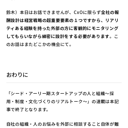
鈴木）本日はお話できませんが、CxOに限らず
全社の報
酬設計は経営戦略の超重要要素の１つですから、リアリ
ティある経験を持った外部の方に客観的にモニタリング
してもらいながら綿密に設計をする必要があります
。こ
のお話はまたどこかの機会にて。
おわりに
「シード・アーリー期スタートアップの人と組織～採
用・制度・文化づくりのリアルトーク～」の連載は本記
事で終了となります。
自社の組織・人のお悩みを外部に相談すること自体が難