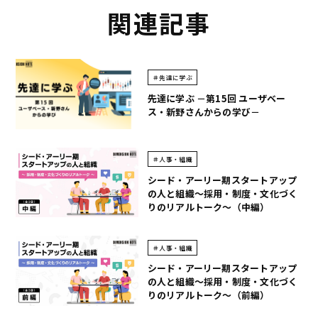
関連記事
＃先達に学ぶ
先達に学ぶ －第15回 ユーザベー
ス・新野さんからの学び－
＃人事・組織
シード・アーリー期スタートアップ
の人と組織～採用・制度・文化づく
りのリアルトーク～（中編）
＃人事・組織
シード・アーリー期スタートアップ
の人と組織～採用・制度・文化づく
りのリアルトーク～（前編）