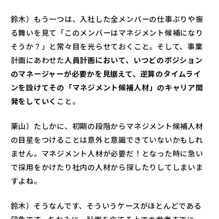
鈴木）もう一つは、入社した全メンバーの仕事ぶりや振
る舞いを見て「このメンバーはマネジメント候補になり
そうか？」と常々目を光らせておくこと。そして、事業
計画にあわせた
人員計画において、いつどのポジション
のマネージャーが必要かを見据えて、逆算のタイムライ
ンを設けてその「マネジメント候補人材」のキャリア開
発をしていく
こと。
栗山）たしかに、初期の段階からマネジメント候補人材
の目星をつけることは意外と意識できていないかもしれ
ません。マネジメント人材が必要だ！となった時に急い
で採用をかけたり社内の人材から探したりしてしまいま
すよね。
鈴木）そうなんです、そういうケースがほとんどである
印象です。ちなみに、計画を立てる上での参考までに、