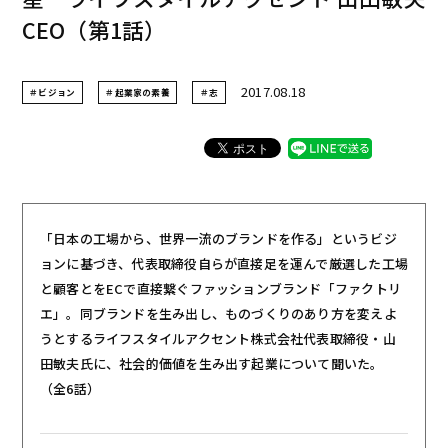
CEO（第1話）
2017.08.18
＃ビジョン
＃起業家の素養
＃志
「日本の工場から、世界一流のブランドを作る」というビジ
ョンに基づき、代表取締役自らが直接足を運んで厳選した工場
と顧客とをECで直接繋ぐファッションブランド「ファクトリ
エ」。同ブランドを生み出し、ものづくりのあり方を変えよ
うとするライフスタイルアクセント株式会社代表取締役・山
田敏夫氏に、社会的価値を生み出す起業について聞いた。
（全6話）