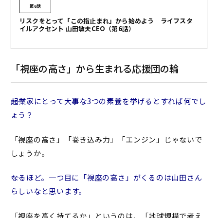
第6話
リスクをとって「この指止まれ」から始めよう ライフスタ
イルアクセント 山田敏夫CEO（第6話）
「視座の高さ」から生まれる応援団の輪
――起業家にとって大事な3つの素養を挙げるとすれば何でし
ょう？
「視座の高さ」「巻き込み力」「エンジン」じゃないで
しょうか。
――なるほど。一つ目に「視座の高さ」がくるのは山田さん
らしいなと思います。
「視座を高く持てるか」というのは、「地球規模で考え