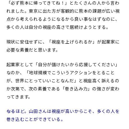
「必ず熊本に帰ってきてね！」とたくさんの人から言わ
れました。東京に出た方が客観的に熊本の課題が広い視
点から考えられるようになるから良い事なはずなのに、
多くの人は自分の視座の高さで居続けようとする。
現状に安住せずに、「視座を上げられるか」が起業家に
必要な素養だと思います。
起業家として「自分が儲けたいから応援してください」
なのか、「地球規模でこういうアクションをとること
が、世界にとっていいことなんだ」と視座高く訴えるの
か次第で、次の素養である「巻き込み力」の強さが変わ
ってきます。
――なるほど。山田さんは視座が高いからこそ、多くの人を
巻き込むことができている。