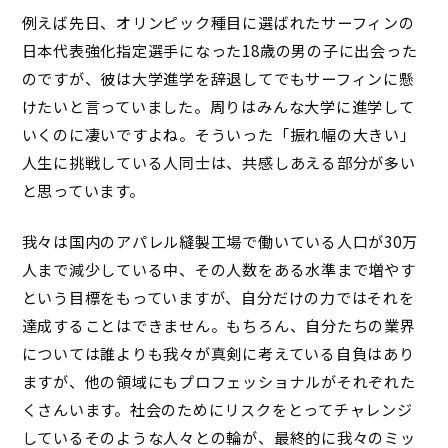
例えば先日、オリンピック種目に選ばれたサーフィンの
日本代表強化指定選手になった18歳の男の子に出会った
のですが、彼は大学進学を辞退してでもサーフィンに懸
けたいと言っていました。周りはみんな大学に進学して
いくのに凄いですよね。そういった「振れ幅の大きい」
人生に挑戦している人同士は、共感しあえる部分が多い
と思っています。
我々は国内のアパレル縫製工場で働いている人口が30万
人まで減少している中、その人数をある水準まで増やす
という目標をもっていますが、自分だけの力ではそれを
達成することはできません。もちろん、自分たちの業界
については誰よりも我々が真剣に考えている自負はあり
ますが、他の領域にもプロフェッショナルがそれぞれた
くさんいます。社会のためにリスクをとってチャレンジ
しているそのような人々との輪が、最終的に我々のミッ