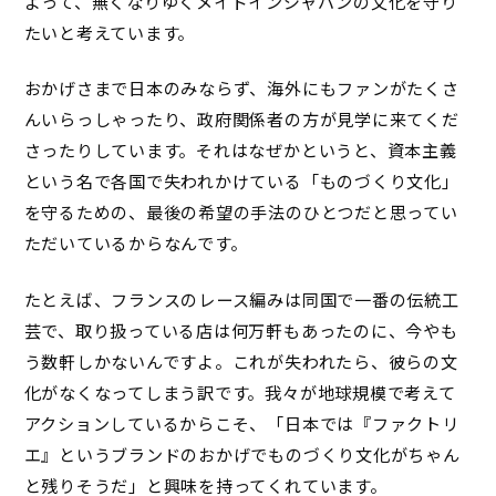
よって、無くなりゆくメイドインジャパンの文化を守り
たいと考えています。
おかげさまで日本のみならず、海外にもファンがたくさ
んいらっしゃったり、政府関係者の方が見学に来てくだ
さったりしています。それはなぜかというと、資本主義
という名で各国で失われかけている「ものづくり文化」
を守るための、最後の希望の手法のひとつだと思ってい
ただいているからなんです。
たとえば、フランスのレース編みは同国で一番の伝統工
芸で、取り扱っている店は何万軒もあったのに、今やも
う数軒しかないんですよ。これが失われたら、彼らの文
化がなくなってしまう訳です。我々が地球規模で考えて
アクションしているからこそ、「日本では『ファクトリ
エ』というブランドのおかげでものづくり文化がちゃん
と残りそうだ」と興味を持ってくれています。