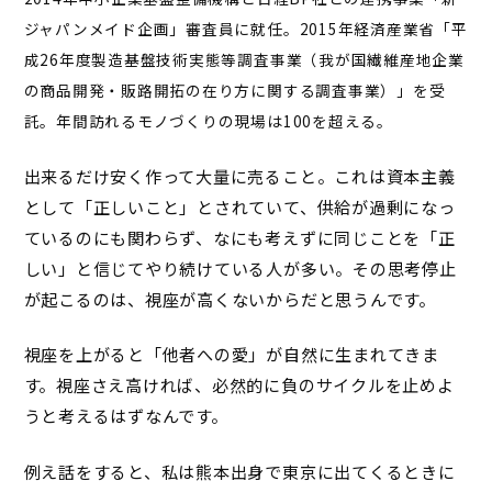
ジャパンメイド企画」審査員に就任。2015年経済産業省「平
成26年度製造基盤技術実態等調査事業（我が国繊維産地企業
の商品開発・販路開拓の在り方に関する調査事業）」を受
託。年間訪れるモノづくりの現場は100を超える。
出来るだけ安く作って大量に売ること。これは資本主義
として「正しいこと」とされていて、供給が過剰になっ
ているのにも関わらず、なにも考えずに同じことを「正
しい」と信じてやり続けている人が多い。その思考停止
が起こるのは、視座が高くないからだと思うんです。
視座を上がると「他者への愛」が自然に生まれてきま
す。視座さえ高ければ、必然的に負のサイクルを止めよ
うと考えるはずなんです。
例え話をすると、私は熊本出身で東京に出てくるときに