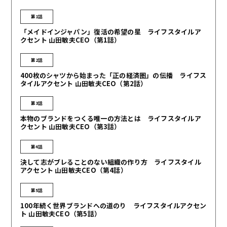
第1話
「メイドインジャパン」復活の希望の星 ライフスタイルア
クセント 山田敏夫CEO（第1話）
第2話
400枚のシャツから始まった「正の経済圏」の伝播 ライフス
タイルアクセント 山田敏夫CEO（第2話）
第3話
本物のブランドをつくる唯一の方法とは ライフスタイルア
クセント 山田敏夫CEO（第3話）
第4話
決して志がブレることのない組織の作り方 ライフスタイル
アクセント 山田敏夫CEO（第4話）
第5話
100年続く世界ブランドへの道のり ライフスタイルアクセン
ト 山田敏夫CEO（第5話）