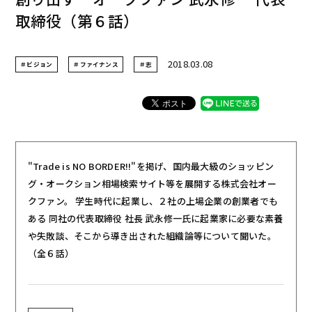
取締役（第６話）
2018.03.08
＃ビジョン
＃ファイナンス
＃志
"Trade is NO BORDER!!"を掲げ、国内最大級のショッピン
グ・オークション相場検索サイト等を展開する株式会社オー
クファン。 学生時代に起業し、２社の上場企業の創業者でも
ある 同社の代表取締役 社長 武永修一氏に起業家に必要な素養
や失敗談、そこから導き出された組織論等について聞いた。
（全６話）