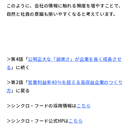
このように、会社の情報に触れる頻度を増やすことで、
自然と社員の意識も揃いやすくなると考えています。
＞第4話「
公明正大な「誠実さ」が企業を長く成長させ
る
」に続く
＞第2話「
営業利益率40％を超える高収益企業のつくり
方
」に戻る
＞シンクロ・フードの採用情報は
こちら
＞シンクロ・フード公式HPは
こちら