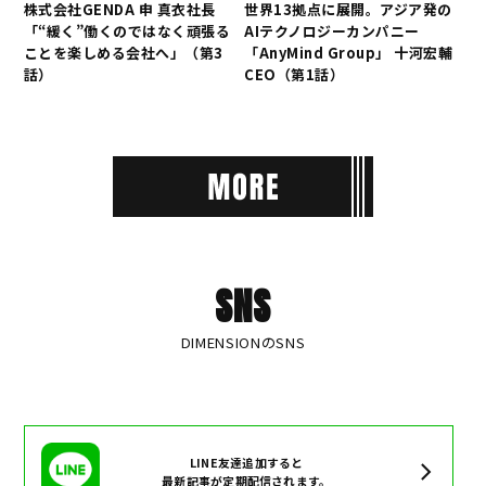
株式会社GENDA 申 真衣社長
世界13拠点に展開。アジア発の
「“緩く”働くのではなく頑張る
AIテクノロジーカンパニー
ことを楽しめる会社へ」（第3
「AnyMind Group」 十河宏輔
話）
CEO（第1話）
SNS
DIMENSIONのSNS
LINE友達追加すると
最新記事が定期配信されます。