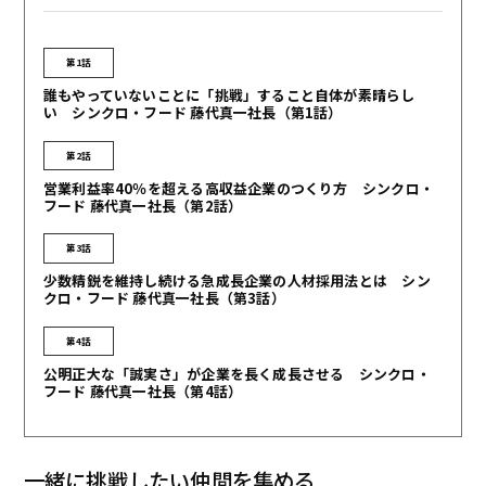
第1話
誰もやっていないことに「挑戦」すること自体が素晴らし
い シンクロ・フード 藤代真一社長（第1話）
第2話
営業利益率40％を超える高収益企業のつくり方 シンクロ・
フード 藤代真一社長（第2話）
第3話
少数精鋭を維持し続ける急成長企業の人材採用法とは シン
クロ・フード 藤代真一社長（第3話）
第4話
公明正大な「誠実さ」が企業を長く成長させる シンクロ・
フード 藤代真一社長（第4話）
一緒に挑戦したい仲間を集める