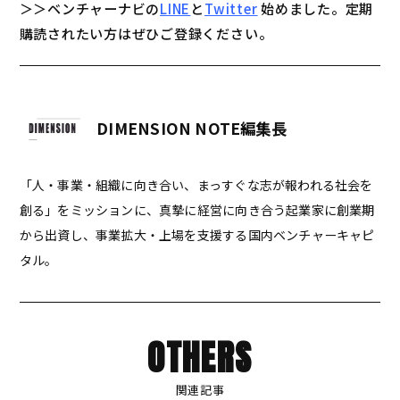
＞＞ベンチャーナビの
LINE
と
Twitter
始めました。定期
購読されたい方はぜひご登録ください。
DIMENSION NOTE編集長
「人・事業・組織に向き合い、まっすぐな志が報われる社会を
創る」をミッションに、真摯に経営に向き合う起業家に創業期
から出資し、事業拡大・上場を支援する国内ベンチャーキャピ
タル。
OTHERS
関連記事