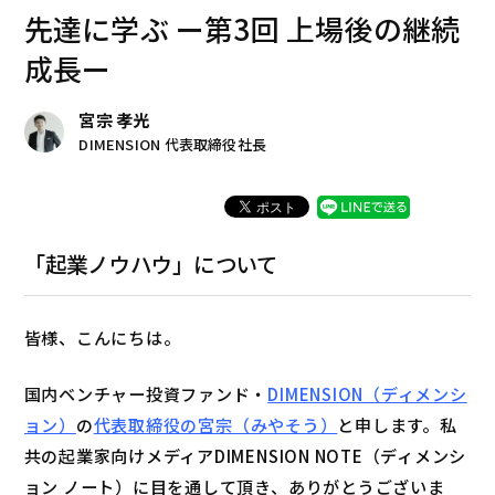
先達に学ぶ ー第3回 上場後の継続
成長ー
宮宗 孝光
DIMENSION 代表取締役社長
「起業ノウハウ」について
皆様、こんにちは。
国内ベンチャー投資ファンド・
DIMENSION（ディメンシ
ョン）
の
代表取締役の宮宗（みやそう）
と申します。私
共の起業家向けメディアDIMENSION NOTE（ディメンシ
ョン ノート）に目を通して頂き、ありがとうございま