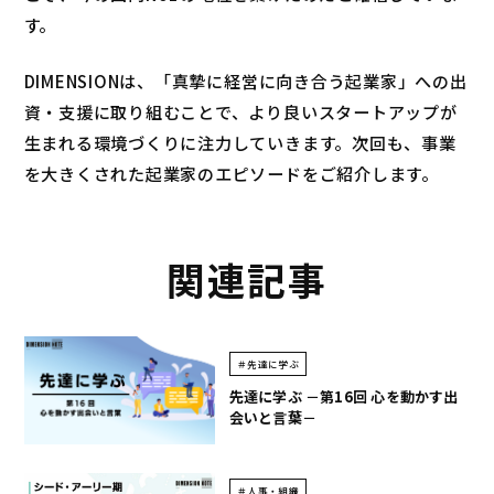
す。
DIMENSIONは、「真摯に経営に向き合う起業家」への出
資・支援に取り組むことで、より良いスタートアップが
生まれる環境づくりに注力していきます。次回も、事業
を大きくされた起業家のエピソードをご紹介します。
関連記事
＃先達に学ぶ
先達に学ぶ －第16回 心を動かす出
会いと言葉－
＃人事・組織