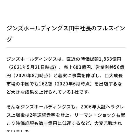
ジンズホールディングス田中社長のフルスイン
グ
ジンズホールディングスは、直近の時価総額1,863億円
（2021年5月21日時点）、売上603億円、営業利益56億
円（2020年8月時点）と着実に事業を伸ばし、巨大成長
市場の中国でも162店（2020年6月時点）を出店するな
ど大きな成果を上げられている1社です。
そんなジンズホールディングスも、2006年大証ヘラクレ
ス上場後は2年連続赤字を計上。リーマン・ショックも起
こり時価総額も数十億円に低迷するなど、大変苦戦され
ていました。