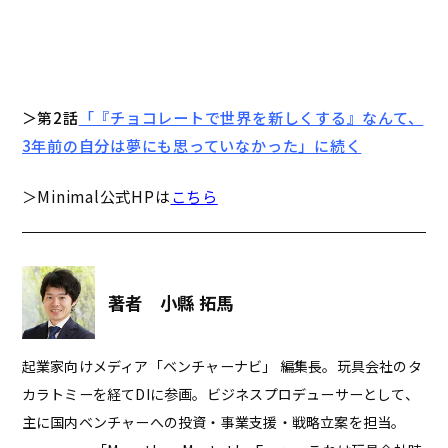
＞第2話
「『チョコレートで世界を新しくする』なんて、
3年前の自分は夢にも思っていなかった」に続く
＞Minimal公式HPは
こちら
著者 小縣 拓馬
起業家向けメディア「ベンチャーナビ」 編集長。玩具会社のタ
カラトミーを経てDIに参画。ビジネスプロデューサーとして、
主に国内ベンチャーへの投資・事業支援・戦略立案を担当。