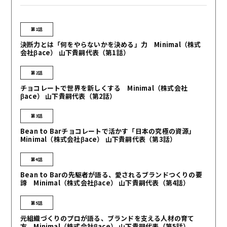
第1話
決断力とは「何をやらないかを決める」力 Minimal（株式
会社βace） 山下貴嗣代表（第1話）
第2話
チョコレートで世界を新しくする Minimal（株式会社
βace） 山下貴嗣代表（第2話）
第3話
Bean to Barチョコレートで活かす「日本の究極の資源」
Minimal（株式会社βace） 山下貴嗣代表（第3話）
第4話
Bean to Barの先駆者が語る、愛されるブランドつくりの要
諦 Minimal（株式会社βace） 山下貴嗣代表（第4話）
第5話
元組織づくりのプロが語る、ブランドを支える人材の育て
方 Minimal（株式会社βace） 山下貴嗣代表（第5話）