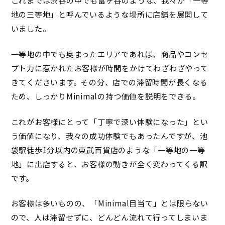
これまでは渋谷の中でも富ヶ谷のような、我々が「一等
地の三等地」と呼んでいるような場所に店舗を展開して
いました。
一等地の中でも奥まったエリアであれば、商品やコンセ
プト力に惹かれたお客様が時間をかけてわざわざやって
きてくださいます。その分、店での滞留時間が長くなる
ため、しっかりMinimalの持つ価値を説明をできる。
これがお客様にとって「丁寧で深い体験になった」とい
う価値になり、我々の成功体験でもあったんですが、池
袋
駅徒歩1分以内
の東武百貨店のような「一等地の一等
地」に出店すると、お客様の動きが全く変わってくる訳
です。
お客様は多いものの、「Minimal目当て」とは限らない
ので、人は滞留せずに、どんどん流れて行ってしまいま