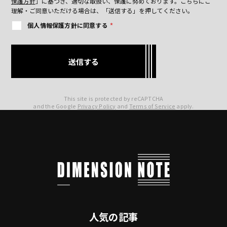
保護方針
」に基づき、適切な取扱い、保護に努めております。
こちらにご
理解・ご同意いただける場合は、「送信する」を押してください。
個人情報保護方針に同意する
*
This site is protected by reCAPTCHA
and the Google
Privacy Policy
and
Terms of Service
apply.
人気の記事