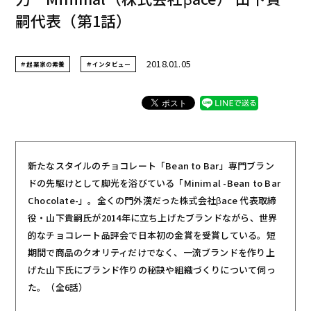
嗣代表（第1話）
2018.01.05
＃起業家の素養
＃インタビュー
新たなスタイルのチョコレート「Bean to Bar」専門ブラン
ドの先駆けとして脚光を浴びている「Minimal -Bean to Bar
Chocolate-」。全くの門外漢だった株式会社βace 代表取締
役・山下貴嗣氏が2014年に立ち上げたブランドながら、世界
的なチョコレート品評会で日本初の金賞を受賞している。短
期間で商品のクオリティだけでなく、一流ブランドを作り上
げた山下氏にブランド作りの秘訣や組織づくりについて伺っ
た。（全6話）