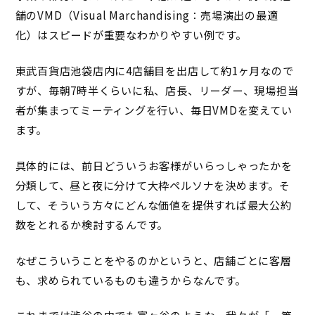
舗のVMD（Visual Marchandising：売場演出の最適
化）はスピードが重要なわかりやすい例です。
東武百貨店池袋店内に4店舗目を出店して約1ヶ月なので
すが、毎朝7時半くらいに私、店長、リーダー、現場担当
者が集まってミーティングを行い、毎日VMDを変えてい
ます。
具体的には、前日どういうお客様がいらっしゃったかを
分類して、昼と夜に分けて大枠ペルソナを決めます。そ
して、そういう方々にどんな価値を提供すれば最大公約
数をとれるか検討するんです。
なぜこういうことをやるのかというと、店舗ごとに客層
も、求められているものも違うからなんです。