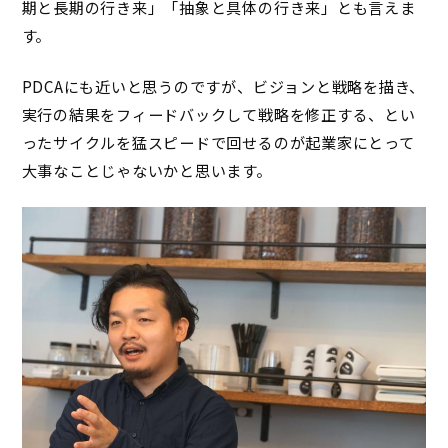
期と長期の行き来」「抽象と具体の行き来」とも言えま
す。
PDCAにも近いと思うのですが、ビジョ
ンと戦略を
描き、
実行の結果をフィードバックして戦略を修正する、とい
ったサイクルを猛スピードで回せるのが起業家にとって
大事なことじゃないかと思います。