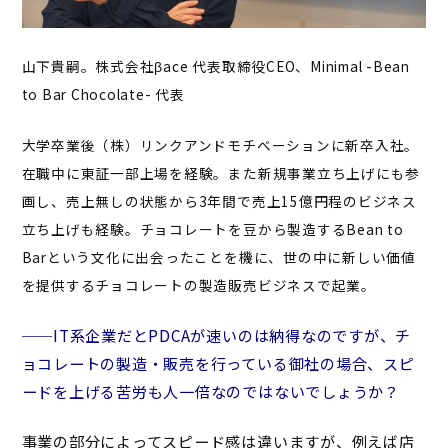
山下貴嗣。株式会社βace 代表取締役CEO、Minimal -Bean
to Bar Chocolate- 代表
大学卒業後（株）リンクアンドモチベーションに新卒入社。
在職中に東証一部上場を経験。また新規事業立ち上げにも参
画し、売上無しの状態から3年間で売上15億円程のビジネス
立ち上げも経験。チョコレートを豆から製造するBean to
Barという文化に出会ったことを機に、世の中に新しい価値
を提供するチョコレートの製造販売ビジネスで起業。
──IT系企業だとPDCAが速いのは納得なのですが、チ
ョコレートの製造・販売を行っている御社の場合、スピ
ードを上げる苦労も人一倍なのではないでしょうか？
事業の部分によってスピード感は違いますが、例えば店