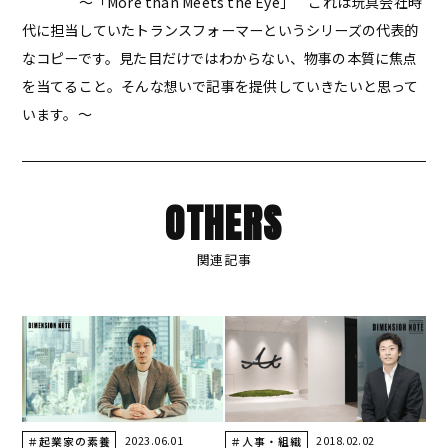
～「More than Meets the Eye」 これは玩具会社時
代に担当していたトランスフォーマーというシリーズの代表的
なコピーです。見た目だけではわからない、物事の本質に焦点
を当てること。そんな想いで記事を提供していきたいと思って
います。～
OTHERS
関連記事
2023.06.01
2018.02.02
＃起業家の素養
＃人事・組織