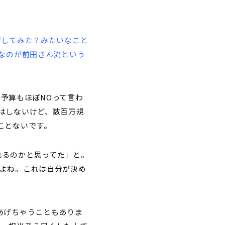
オリティには残念ながら差
度でマイクロマネジメン
象を与えるかとか、交渉上