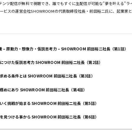
テンツ配信が無料で視聴でき、誰でもすぐに生配信が可能な"夢を叶える"ラ
サービスの運営会社SHOWROOMの代表取締役社長・前田裕二氏に、起業家
 – 原動力・想像力・仮説思考力 – SHOWROOM 前田裕二社長（第1話）
つけた仮説思考力 SHOWROOM 前田裕二社長（第2話）
める条件とは SHOWROOM 前田裕二社長（第3話）
めにあり SHOWROOM 前田裕二社長（第4話）
く挑戦が始まる SHOWROOM 前田裕二社長（第5話）
見つける事から SHOWROOM 前田裕二社長（第6話）