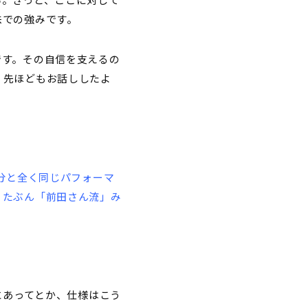
味での強みです。
です。その自信を支えるの
、先ほどもお話ししたよ
自分と全く同じパフォーマ
、たぶん「前田さん流」み
にあってとか、仕様はこう