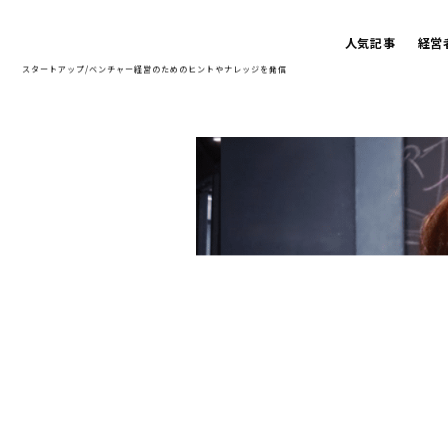
人気記事
経営
スタートアップ/ベンチャー経営のための
ヒントやナレッジを発信