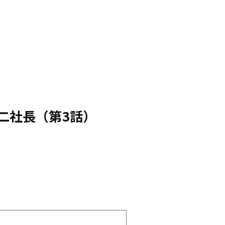
裕二社長（第3話）