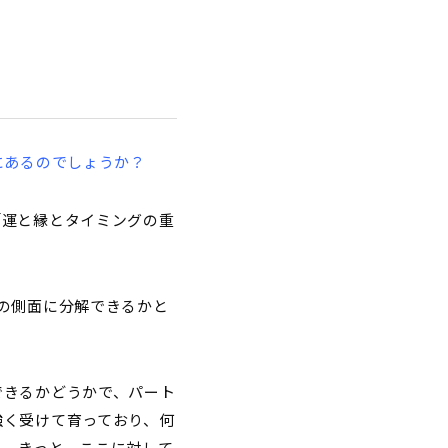
にあるのでしょうか？
「運と縁とタイミングの重
の側面に分解できるかと
できるかどうかで、パート
強く受けて育っており、何
い。きっと、ここに対して