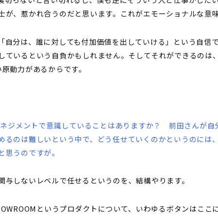
士が、惹かれ合うのだと思います。これがエモーショナルな意
「自分は、誰に対しても付加価値を出していける」という自信
しているという自負かもしれません。そしてそれができるのは
い原動力があるからです。
てのマネジメントで意識していることはありますか？ 前田さんが
めるのは難しいという中で、どう任せていくのかというのには
と思うのですが。
関与しないレベルで任せるというのを、結構やります。
HOWROOMというプロダクトについて、いわゆるボタンはここ