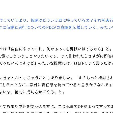
どう引き上げるか
ように、前田さんがやっていたクオリティと、任せた社員の方のク
ね？それをどうやって埋めていくのでしょうか？
クイックに、作った資料や企画書を送ってもらって、結構細かい粒
これもやっぱり仮説思考の話です。
、入れる文言を考える際には、それによって相手にどういう印