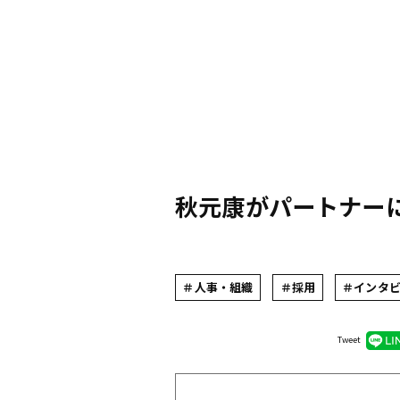
秋元康がパートナーに
＃人事・組織
＃採用
＃インタ
Tweet