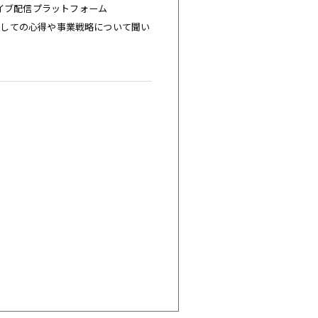
イブ配信プラットフォーム
としての心得や事業戦略について聞い