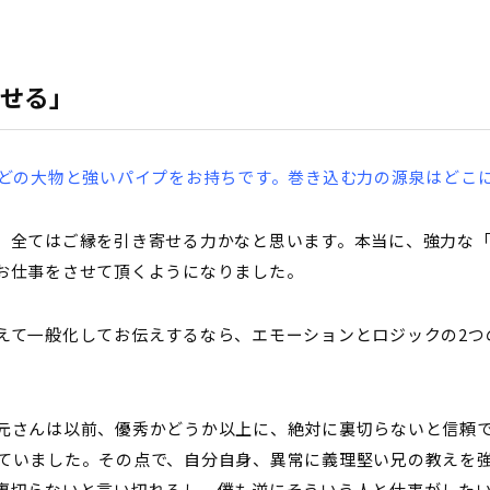
任せる」
んなどの大物と強いパイプをお持ちです。巻き込む力の源泉はどこ
、全てはご縁を引き寄せる力かなと思います。本当に、強力な
お仕事をさせて頂くようになりました。
えて一般化してお伝えするなら、エモーションとロジックの2つ
元さんは以前、優秀かどうか以上に、絶対に裏切らないと信頼
ていました。その点で、自分自身、異常に義理堅い兄の教えを
裏切らないと言い切れるし、僕も逆にそういう人と仕事がした