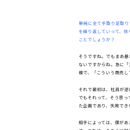
社員のレベルを
――今おっしゃっていた
があることもありますよ
それこそLINEとかで
トすることもあります。
例えば資料を作っていて