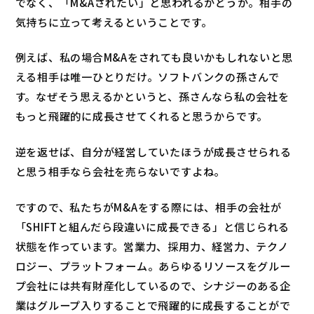
でなく、「M&Aされたい」と思われるかどうか。相手の
気持ちに立って考えるということです。
例えば、私の場合M&Aをされても良いかもしれないと思
える相手は唯一ひとりだけ。ソフトバンクの孫さんで
す。なぜそう思えるかというと、孫さんなら私の会社を
もっと飛躍的に成長させてくれると思うからです。
逆を返せば、自分が経営していたほうが成長させられる
と思う相手なら会社を売らないですよね。
ですので、私たちがM&Aをする際には、相手の会社が
「SHIFTと組んだら段違いに成長できる」と信じられる
状態を作っています。営業力、採用力、経営力、テクノ
ロジー、プラットフォーム。あらゆるリソースをグルー
プ会社には共有財産化しているので、シナジーのある企
業はグループ入りすることで飛躍的に成長することがで