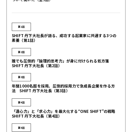
第1話
SHIFT 丹下大社長が語る、成功する起業家に共通する3つの
素養（第1話）
第2話
誰でも圧倒的「論理的思考力」が身に付けられる処方箋
SHIFT 丹下大社長（第2話）
第3話
年間1000名超を採用。圧倒的採用力で急成長企業を作る方
法 SHIFT 丹下大社長（第3話）
第4話
「遠心力」と「求心力」を最大化する“ONE SHIFT”の戦略
SHIFT 丹下大社長（第4話）
第5話