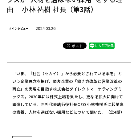
由 小林 祐樹 社長（第3話）
2024.03.26
＃インタビュー
「いま、『社会（セカイ）』から必要とされている事を」と
いう企業理念を掲げ、顧客企業の「働き方改革と営業改革の
両立」の実現を目指す株式会社ダイレクトマーケティングミ
ックス。2020年には株式上場を果たし、更なる拡大に向けて
躍進している。同社代表執行役社長CEO 小林祐樹氏に起業家
の素養、人材を選ばない採用などについて聞いた。（全4話）