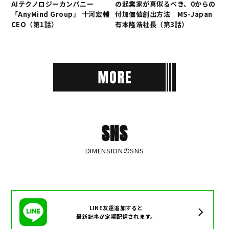
AIテクノロジーカンパニー
の起業家が真似るべき、0からの
「AnyMind Group」 十河宏輔
付加価値創出方法 MS-Japan
CEO（第1話）
有本隆浩社長（第3話）
SNS
DIMENSIONのSNS
LINE友達追加すると
最新記事が定期配信されます。