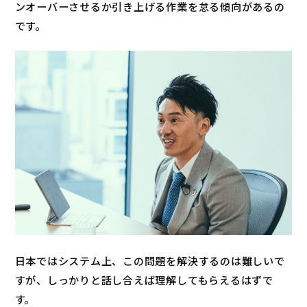
ンオーバーさせるか引き上げる作業を怠る傾向があるの
です。
日本ではシステム上、この問題を解決するのは難しいで
すが、しっかりと話し合えば理解してもらえるはずで
す。