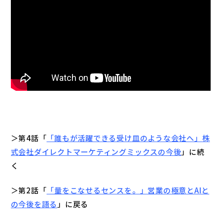
＞第4話「
「誰もが活躍できる受け皿のような会社へ」株
式会社ダイレクトマーケティングミックスの今後
」に続
く
＞第2話「
「量をこなせるセンスを。」営業の極意とAIと
の今後を語る
」に戻る