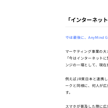
「インターネッ
――では最後に、AnyMi
マーケティング事業の大
「今はインターネットに
ンジの一環として、現在
例えばJR東日本と連携
ークと同様に、何人が広
す。
スマホが普及した際に広