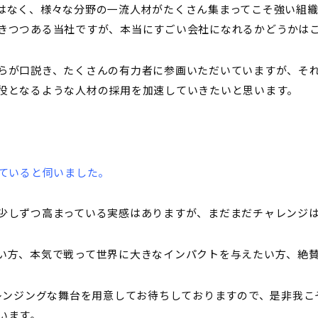
はなく、様々な分野の一流人材がたくさん集まってこそ強い組織
きつつある当社ですが、本当にすごい会社になれるかどうかは
らが口説き、たくさんの有力者に参画いただいていますが、そ
役となるような人材の採用を加速していきたいと思います。
れていると伺いました。
少しずつ高まっている実感はありますが、まだまだチャレンジ
い方、本気で戦って世界に大きなインパクトを与えたい方、絶
pはチャレンジングな舞台を用意してお待ちしておりますので、是非我
います。