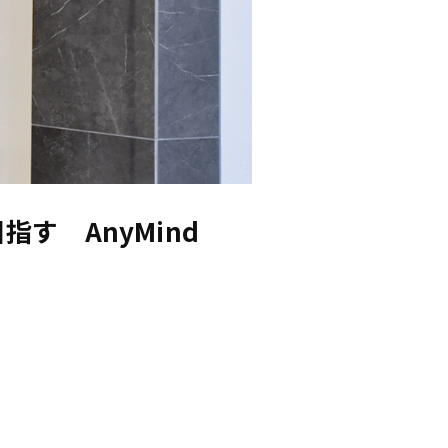
す AnyMind