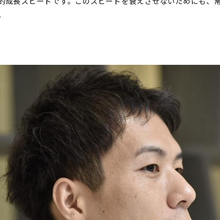
的成長スピードです。このスピードを衰えさせないためにも、
。