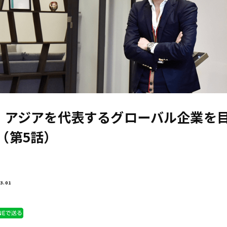
アジアを代表するグローバル企業を目指
O（第5話）
3.01