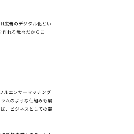
OH広告のデジタル化とい
績を作れる我々だからこ
ンフルエンサーマッチング
グラムのような仕組みも展
れば、ビジネスとしての競