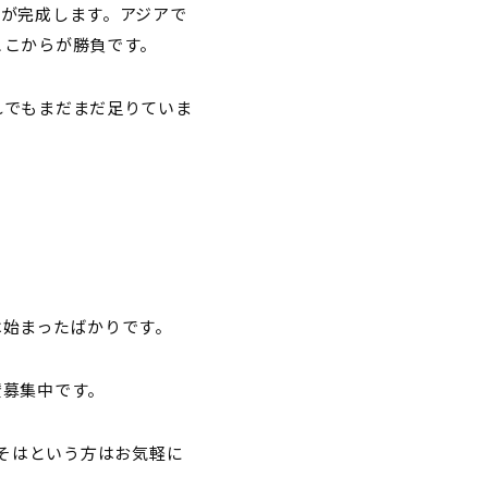
が完成します。アジアで
ここからが勝負です。
れでもまだまだ足りていま
は始まったばかりです。
賛募集中です。
こそはという方はお気軽に