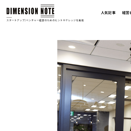
人気記事
経営
スタートアップ/ベンチャー経営のための
ヒントやナレッジを発信