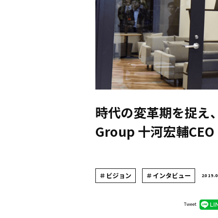
時代の変革期を捉え、
Group 十河宏輔CE
＃ビジョン
＃インタビュー
2019.0