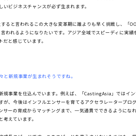
しいビジネスチャンスが必ず生まれます。
普及すると言われるこの大きな変革期に誰よりも早く挑戦し、「O
oup」と言われるようになりたいです。アジア全域でスピーディに実
トだと感じています。
次々と新規事業が生まれそうですね。
規事業を仕込んでいます。例えば、「CastingAsia」ではイ
すが、今後はインフルエンサーを育てるアクセラレータープロ
ンサーの育成からマッチングまで、一気通貫でできるようにな
と考えています。