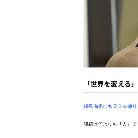
「世界を変える」
――順風満帆にも見える
課題は何よりも「人」で