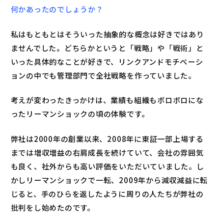
何かあったのでしょうか？
私はもともとはそういった抽象的な概念は好きではあり
ませんでした。どちらかというと「戦略」や「戦術」と
いった具体的なことが好きで、リンクアンドモチベーシ
ョンの中でも管理部門で全社戦略を作っていました。
考えが変わったきっかけは、業績も組織もボロボロにな
ったリーマンショックの頃の体験です。
弊社は2000年の創業以来、2008年に東証一部上場する
までは増収増益の右肩成長を続けていて、会社の雰囲気
も良く、社外からも高い評価をいただいていました。し
かしリーマンショックで一転、2009年から減収減益に転
じると、手のひらを返したように周りの人たちが弊社の
批判をし始めたのです。