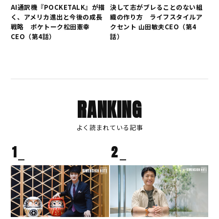
AI通訳機『POCKETALK』が描
決して志がブレることのない組
く、アメリカ進出と今後の成長
織の作り方 ライフスタイルア
戦略 ポケトーク松田憲幸
クセント 山田敏夫CEO（第4
CEO（第4話）
話）
RANKING
よく読まれている記事
1
2