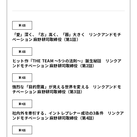
第1話
「愛」深く、「志」高く、「器」大きく リンクアンドモチ
ベーション 麻野耕司取締役（第1話）
第2話
ヒット作『THE TEAM 〜5つの法則〜』誕生秘話 リンクア
ンドモチベーション 麻野耕司取締役（第2話）
第3話
強烈な「目的意識」が見える世界を変える リンクアンドモ
チベーション 麻野耕司取締役（第3話）
第4話
社内外を牽引する、イントレプレナー成功の3条件 リンクア
ンドモチベーション 麻野耕司取締役（第4話）
第5話