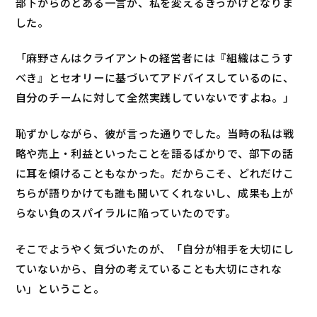
部下からのとある一言が、私を変えるきっかけとなりま
した。
「麻野さんはクライアントの経営者には『組織はこうす
べき』とセオリーに基づいてアドバイスしているのに、
自分のチームに対して全然実践していないですよね。」
恥ずかしながら、彼が言った通りでした。当時の私は戦
略や売上・利益といったことを語るばかりで、部下の話
に耳を傾けることもなかった。だからこそ、どれだけこ
ちらが語りかけても誰も聞いてくれないし、成果も上が
らない負のスパイラルに陥っていたのです。
そこでようやく気づいたのが、「自分が相手を大切にし
ていないから、自分の考えていることも大切にされな
い」ということ。