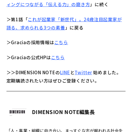
ィングにつながる「伝える力」の磨き方
」に続く
＞第1話「
これが起業家「新世代」。24歳注目起業家が
語る、求められる3つの素養
」に戻る
＞Graciaの採用情報は
こちら
＞Graciaの公式HPは
こちら
＞＞DIMENSION NOTEの
LINE
と
Twitter
始めました。
定期購読されたい方はぜひご登録ください。
DIMENSION NOTE編集長
「人・事業・組織に向き合い、まっすぐな志が報われる社会を