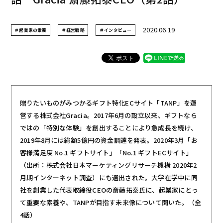
2020.06.19
＃起業家の素養
＃経営戦略
＃インタビュー
贈りたいものがみつかるギフト特化ECサイト「TANP」を運
営する株式会社Gracia。2017年6月の設立以来、ギフトなら
ではの「特別な体験」を創出することにより急成長を続け、
2019年8月には総額5億円の資金調達を発表。2020年3月「お
客様満足度 No.1 ギフトサイト」「No.1 ギフトECサイト」
（出所：株式会社日本マーケティングリサーチ機構 2020年2
月期インターネット調査）にも選出された。大学在学中に同
社を創業した代表取締役CEOの斎藤拓泰氏に、起業家にとっ
て重要な素養や、TANPが目指す未来像について聞いた。（全
4話）