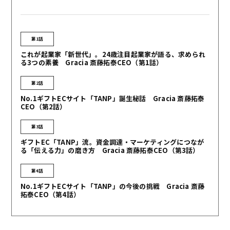
第1話
これが起業家「新世代」。24歳注目起業家が語る、求められ
る3つの素養 Gracia 斎藤拓泰CEO（第1話）
第2話
No.1ギフトECサイト「TANP」誕生秘話 Gracia 斎藤拓泰
CEO（第2話）
第3話
ギフトEC「TANP」流。資金調達・マーケティングにつなが
る「伝える力」の磨き方 Gracia 斎藤拓泰CEO（第3話）
第4話
No.1ギフトECサイト「TANP」の今後の挑戦 Gracia 斎藤
拓泰CEO（第4話）