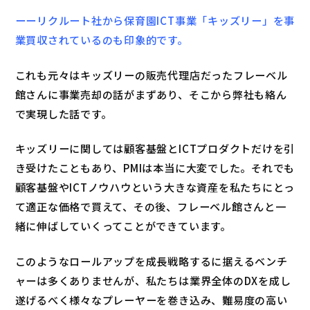
ーーリクルート社から保育園ICT事業「キッズリー」を事
業買収されているのも印象的です。
これも元々はキッズリーの販売代理店だったフレーベル
館さんに事業売却の話がまずあり、そこから弊社も絡ん
で実現した話です。
キッズリーに関しては顧客基盤とICTプロダクトだけを引
き受けたこともあり、PMIは本当に大変でした。それでも
顧客基盤やICTノウハウという大きな資産を私たちにとっ
て適正な価格で買えて、その後、フレーベル館さんと一
緒に伸ばしていくってことができています。
このようなロールアップを成長戦略するに据えるベンチ
ャーは多くありませんが、私たちは業界全体のDXを成し
遂げるべく様々なプレーヤーを巻き込み、難易度の高い