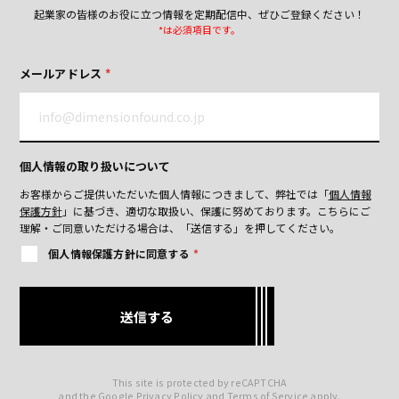
起業家の皆様のお役に立つ情報を定期配信中、ぜひご登録ください！
*は必須項目です。
メールアドレス
*
個人情報の取り扱いについて
お客様からご提供いただいた個人情報につきまして、弊社では「
個人情報
保護方針
」に基づき、適切な取扱い、保護に努めております。
こちらにご
理解・ご同意いただける場合は、「送信する」を押してください。
個人情報保護方針に同意する
*
This site is protected by reCAPTCHA
and the Google
Privacy Policy
and
Terms of Service
apply.