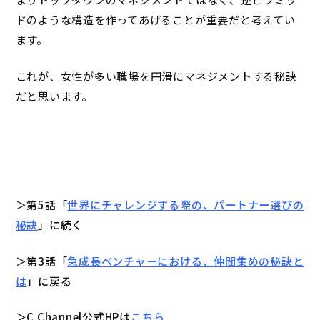
ドのような構造を作ってあげることが重要だと考えてい
ます。
これが、女性が多い職場を円滑にマネジメントする秘訣
だと思います。
＞第5話「
世界にチャレンジする際の、パートナー選びの
秘訣
」に続く
＞第3話「
急成長ベンチャーにおける、仲間集めの秘訣と
は
」に戻る
＞C Channel公式HPは
こちら