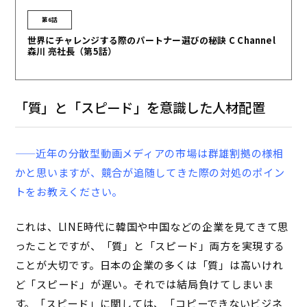
第6話
世界にチャレンジする際のパートナー選びの秘訣 C Channel
森川 亮社長（第5話）
「質」と「スピード」を意識した人材配置
——近年の分散型動画メディアの市場は群雄割拠の様相
かと思いますが、競合が追随してきた際の対処のポイン
トをお教えください。
これは、LINE時代に韓国や中国などの企業を見てきて思
ったことですが、「質」と「スピード」両方を実現する
ことが大切です。日本の企業の多くは「質」は高いけれ
ど「スピード」が遅い。それでは結局負けてしまいま
す。「スピード」に関しては、「コピーできないビジネ