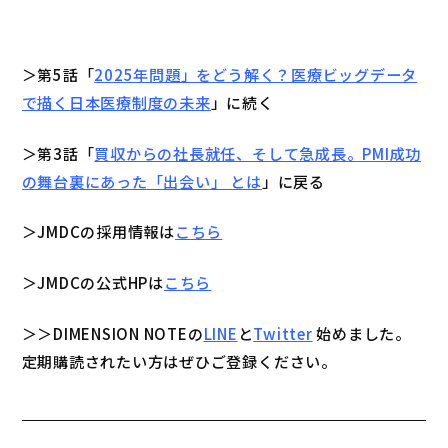
＞第5話「
2025年問題」をどう解く？医療ビッグデータ
で描く日本医療制度の未来
」に続く
＞第3話「
買収からの社長就任、そして急成長。PMI成功
の舞台裏にあった「出会い」 とは
」に戻る
＞JMDCの採用情報は
こちら
＞JMDCの公式HPは
こちら
＞＞DIMENSION NOTEの
LINE
と
Twitter
始めました。
定期購読されたい方はぜひご登録ください。