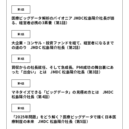
第1話
医療ビッグデータ解析のパイオニア JMDC松島陽介社長が語
る、経営者必携の3素養（第1話）
第2話
大企業・コンサル・投資ファンドを経て、経営者になるまで
の道のり JMDC 松島陽介社長（第2話）
第3話
買収からの社長就任、そして急成長。PMI成功の舞台裏にあ
った「出会い」 とは JMDC 松島陽介社長（第3話）
第4話
マネタイズできる「ビッグデータ」の見極め方とは JMDC
松島陽介社長（第4話）
第5話
「2025年問題」をどう解く？医療ビッグデータで描く日本医
療制度の未来 JMDC 松島陽介社長（第5話）