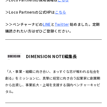
＞Loco Partnersの公式HPは
こちら
＞＞ベンチャーナビの
LINE
と
Twitter
始めました。定期
購読されたい方はぜひご登録ください。
DIMENSION NOTE編集長
「人・事業・組織に向き合い、まっすぐな志が報われる社会を
創る」をミッションに、真摯に経営に向き合う起業家に創業期
から出資し、事業拡大・上場を支援する国内ベンチャーキャピ
タル。