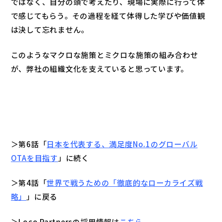
ではなく、自分の頭で考えたり、現場に実際に行って体
で感じてもらう。その過程を経て体得した学びや価値観
は決して忘れません。
このようなマクロな施策とミクロな施策の組み合わせ
が、弊社の組織文化を支えていると思っています。
＞第6話「
日本を代表する、満足度No.1のグローバル
OTAを目指す
」に続く
＞第4話「
世界で戦うための「徹底的なローカライズ戦
略」
」に戻る
＞Loco Partnersの採用情報は
こちら