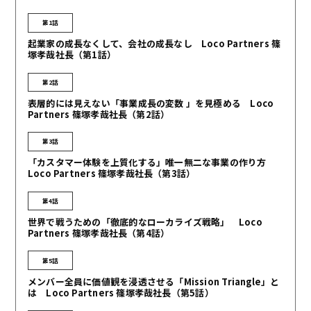
第1話
起業家の成長なくして、会社の成長なし Loco Partners 篠
塚孝哉社長（第1話）
第2話
表層的には見えない「事業成長の変数 」を見極める Loco
Partners 篠塚孝哉社長（第2話）
第3話
「カスタマー体験を上質化する」唯一無二な事業の作り方
Loco Partners 篠塚孝哉社長（第3話）
第4話
世界で戦うための「徹底的なローカライズ戦略」 Loco
Partners 篠塚孝哉社長（第4話）
第5話
メンバー全員に価値観を浸透させる「Mission Triangle」と
は Loco Partners 篠塚孝哉社長（第5話）