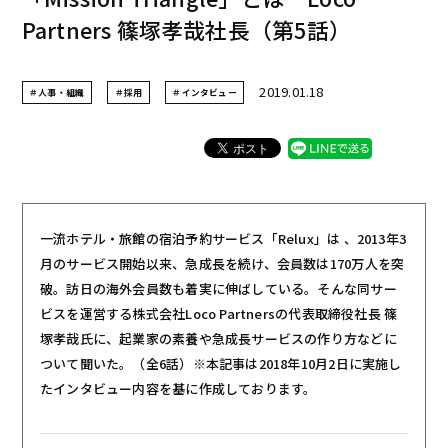
Partners 篠塚孝哉社長（第5話）
2019.01.18
＃人事・組織
＃採用
＃インタビュー
一流ホテル・旅館の宿泊予約サービス「Relux」は 、2013年3
月のサービス開始以来、急成長を続け、会員数は170万人を突
破。訪日の海外会員数も着実に伸ばしている。そんな同サー
ビスを運営する株式会社Loco Partnersの代表取締役社長 篠
塚孝哉氏に、起業家の素養や急成長サービスの作り方などに
ついて聞いた。（全6話）※本記事は2018年10月2日に実施し
たインタビュー内容を基に作成しております。