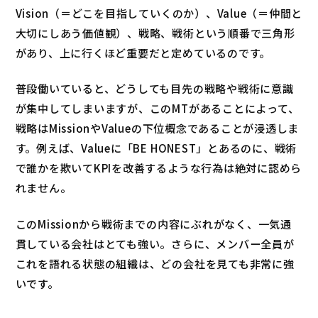
Vision（＝どこを目指していくのか）、Value（＝仲間と
大切にしあう価値観）、戦略、戦術という順番で三角形
があり、上に行くほど重要だと定めているのです。
普段働いていると、どうしても目先の戦略や戦術に意識
が集中してしまいますが、このMTがあることによって、
戦略はMissionやValueの下位概念であることが浸透しま
す。例えば、Valueに「BE HONEST」とあるのに、戦術
で誰かを欺いてKPIを改善するような行為は絶対に認めら
れません。
このMissionから戦術までの内容にぶれがなく、一気通
貫している会社はとても強い。さらに、メンバー全員が
これを語れる状態の組織は、どの会社を見ても非常に強
いです。