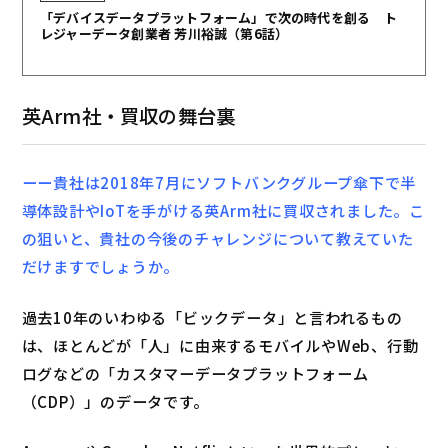
「デバイスデータプラットフォーム」で次の時代を創る ト
レジャーデータ創業者 芳川裕誠（第6話）
英Arm社・買収の舞台裏
ーー貴社は2018年7月にソフトバンクグループ傘下で半
導体設計やIoTを手がける英Arm社に買収されました。こ
の狙いと、貴社の今後のチャレンジについて教えていた
だけますでしょうか。
過去10年のいわゆる「ビックデータ」と言われるもの
は、ほとんどが「人」に由来するモバイルやWeb、行動
ログなどの「カスタマーデータプラットフォーム
（CDP）」のデータです。