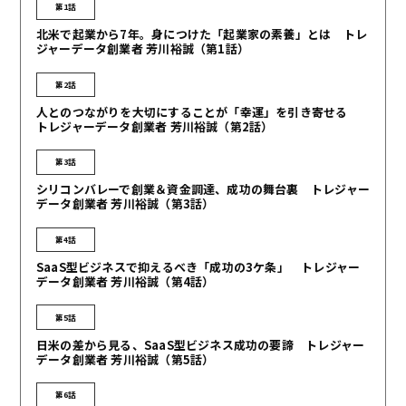
第1話
北米で起業から7年。身につけた「起業家の素養」とは トレ
ジャーデータ創業者 芳川裕誠（第1話）
第2話
人とのつながりを大切にすることが「幸運」を引き寄せる
トレジャーデータ創業者 芳川裕誠（第2話）
第3話
シリコンバレーで創業＆資金調達、成功の舞台裏 トレジャー
データ創業者 芳川裕誠（第3話）
第4話
SaaS型ビジネスで抑えるべき「成功の3ケ条」 トレジャー
データ創業者 芳川裕誠（第4話）
第5話
日米の差から見る、SaaS型ビジネス成功の要諦 トレジャー
データ創業者 芳川裕誠（第5話）
第6話