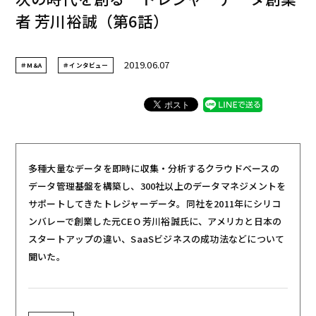
者 芳川裕誠（第6話）
2019.06.07
＃M&A
＃インタビュー
多種大量なデータを即時に収集・分析するクラウドベースの
データ管理基盤を構築し、300社以上のデータマネジメントを
サポートしてきたトレジャーデータ。同社を2011年にシリコ
ンバレーで創業した元CEO 芳川裕誠氏に、アメリカと日本の
スタートアップの違い、SaaSビジネスの成功法などについて
聞いた。