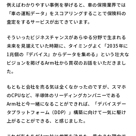
例えばわかりやすい事例を挙げると、車の保険業界では
「車の運転データ」をスコアリングすることで保険料の
査定をするサービスが出てきています。
そういったビジネスチャンスがあらゆる分野で生まれる
未来を見据えていた時期に、タイミングよく「2035年に
1兆個の『デバイス』からデータを集める」という壮大な
ビジョンを掲げるArm社から買収のお話をいただきまし
た。
もともと会社を売る気は全くなかったのですが、スマホ
のCPUなど、半導体のリーディングカンパニーである
Arm社と今一緒になることができれば、「デバイスデー
タプラットフォーム（DDP）」構築に向けて一気に駆け
上がることができる、と感じました。
これが私たちがArm社に参画を決めた一番大きな理由で