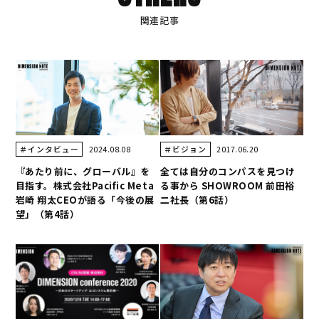
関連記事
2024.08.08
2017.06.20
＃インタビュー
＃ビジョン
『あたり前に、グローバル』を
全ては自分のコンパスを見つけ
目指す。株式会社Pacific Meta
る事から SHOWROOM 前田裕
岩崎 翔太CEOが語る「今後の展
二社長（第6話）
望」（第4話）