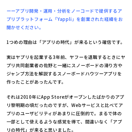
ーーアプリ開発・運用・分析をノーコードで提供するア
プリプラットフォーム「Yappli」を創業された経緯をお
聞かせください。
1つめの理由は「アプリの時代」が来るという確信です。
実はヤプリを起業する3年前、ヤフーを退職するときにヤ
プリ共同創業者の佐野と一緒にスノーボードの滑り方や
ジャンプ方法を解説するスノーボードハウツーアプリを
作ったことがあったんです。
それは2010年にApp Storeがオープンしたばかりのアプ
リ黎明期の頃だったのですが、Webサービスと比べてア
プリのユーザビリティがあまりに圧倒的で。まるで体の
一部として使えるような感覚を得て、間違いなく「アプ
リの時代」が来ると思いました。