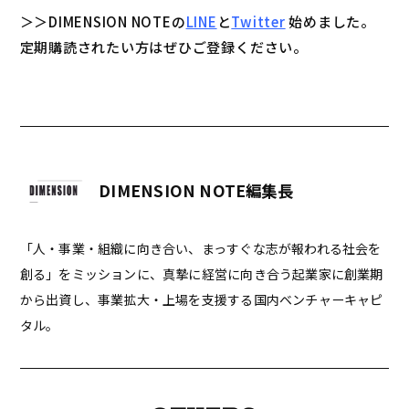
＞＞DIMENSION NOTEの
LINE
と
Twitter
始めました。
定期購読されたい方はぜひご登録ください。
DIMENSION NOTE編集長
「人・事業・組織に向き合い、まっすぐな志が報われる社会を
創る」をミッションに、真摯に経営に向き合う起業家に創業期
から出資し、事業拡大・上場を支援する国内ベンチャーキャピ
タル。