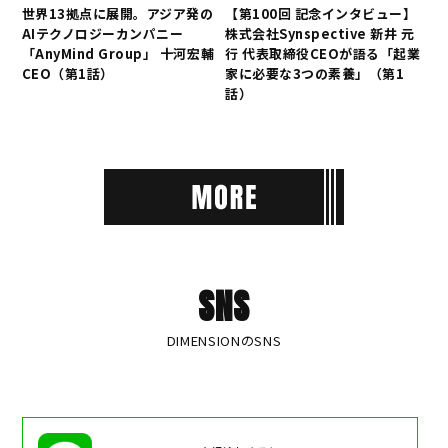
世界13拠点に展開。アジア発の
【第100回 記念インタビュー】
AIテクノロジーカンパニー
株式会社Synspective 新井 元
「AnyMind Group」 十河宏輔
行 代表取締役CEOが語る「起業
CEO（第1話）
家に必要な3つの素養」（第1
話）
SNS
DIMENSIONのSNS