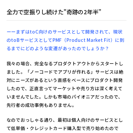
全力で空振りし続けた"奇跡の2年半”
ーーまずはtoC向けのサービスとして開発されて、現状
のtoBサービスとしてPMF（Product Market Fit）に到
るまでにどのような変遷があったのでしょうか？
我々の場合、完全なるプロダクトアウトからスタートし
ました。「ノーコードでアプリが作れる」サービスは絶
対にニーズがあるという直感をベースにプロダクト開発
したので、正直言ってマーケットや売り方は深く考えて
いませんでした。しかも市場のパイオニアだったので、
先行者の成功事例もありません。
なのでおっしゃる通り、最初は個人向けのサービスとし
て低単価・クレジットカード購入型で売り始めたので