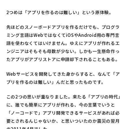
2つめは「アプリを作るのは難しい」という原体験。
先ほどのスノーボードアプリを作るだけでも、プログラ
ミング言語はWebではなくてiOSやAndroid用の専門言
語を使わなくてはいけません。ゆえにアプリが作れるエ
ンジニアはそもそも母数が少ない。しかも一生懸命作っ
たアプリがアプリストアに申請却下されることもある。
Webサービスを開発してきた身からすると、なんて「ア
プリを作るのは難しい」んだと思ったものです。
この2つの思いが重なりました。来たる「アプリの時代」
に、誰でも簡単にアプリが作れる、今の言葉でいうと
「ノーコードで」アプリ開発できるサービスがあれば必
要とされるんじゃないか、と思いついたのか震災の翌月
の2011年4月でした。